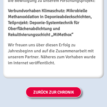
die Bewilligung zu unserem Forschungsprojekt:
Verbundvorhaben Klimaschutz: Mikrobielle
Methanoxidation in Deponieabdeckschichten,
Teilprojekt: Deponie-Systemtechnik für
Oberflächenabdichtung und
Rekultivierungsschicht „
MiMethox“
Wir freuen uns über diesen Erfolg zu
Jahresbeginn und auf die Zusammenarbeit mit
unserem Partner. Näheres zum Vorhaben
wurde
im Internet veröffentlicht.
ZURÜCK ZUR CHRONIK