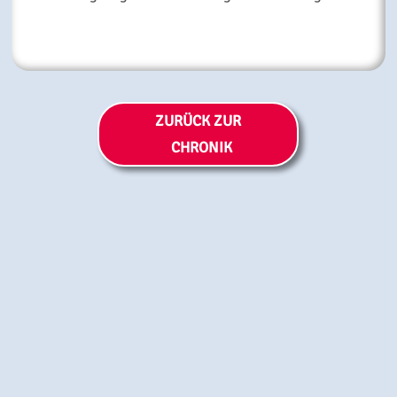
ZURÜCK ZUR
CHRONIK